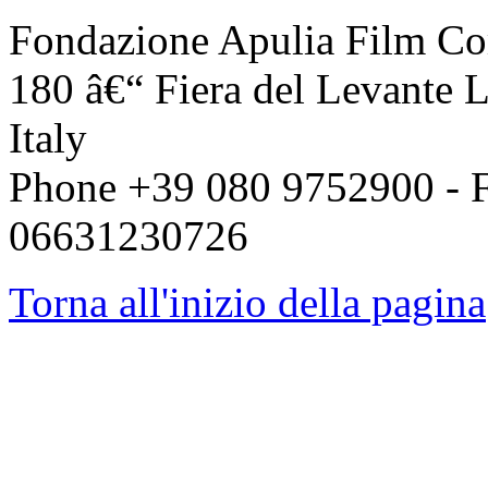
Fondazione Apulia Film Co
180 â€“ Fiera del Levante L
Italy
Phone +39 080 9752900 - F
06631230726
Torna all'inizio della pagina