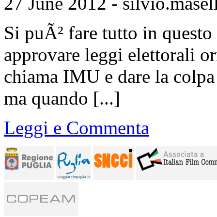
27 June 2012 - silvio.masell
Si puÃ² fare tutto in questo
approvare leggi elettorali o
chiama IMU e dare la colpa 
ma quando [...]
Leggi e Commenta