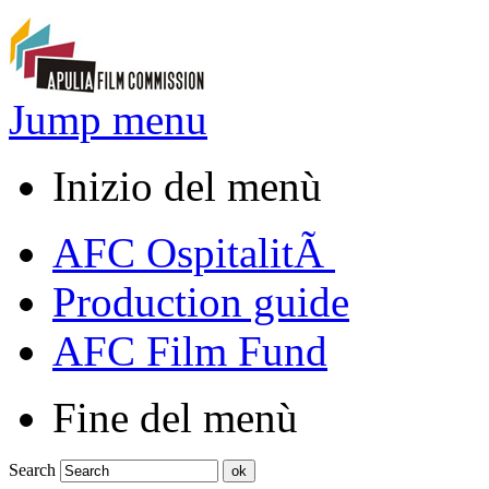
Jump menu
Inizio del menù
AFC OspitalitÃ
Production guide
AFC Film Fund
Fine del menù
Search