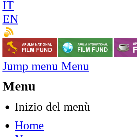
IT
EN
Jump menu Menu
Menu
Inizio del menù
Home