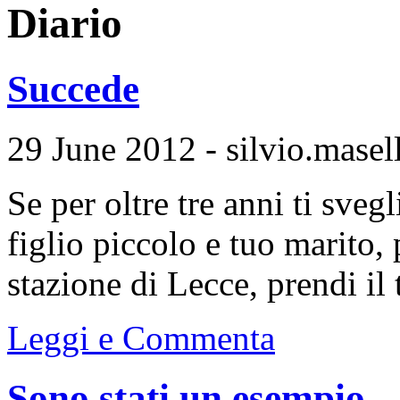
Diario
Succede
29 June 2012 - silvio.masell
Se per oltre tre anni ti svegl
figlio piccolo e tuo marito,
stazione di Lecce, prendi il t
Leggi e Commenta
Sono stati un esempio