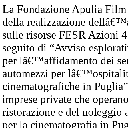
La Fondazione Apulia Fil
della realizzazione dellâ€™
sulle risorse FESR Azioni 4.
seguito di “Avviso esplorati
per lâ€™affidamento dei serv
automezzi per lâ€™ospitali
cinematografiche in Puglia” 
imprese private che operano 
ristorazione e del noleggio 
per la cinematografia in Pu