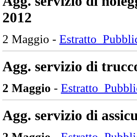
Agg. servizio di noleg
2012
2 Maggio -
Estratto_Pubbl
Agg. servizio di truc
2 Maggio
-
Estratto_Pubb
Agg. servizio di assi
2 Maggio
-
Estratto_Pubb