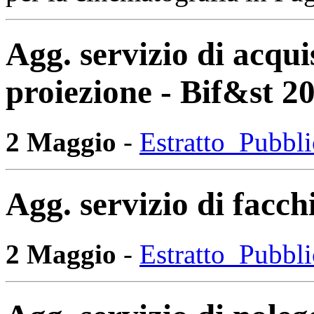
Agg. servizio di acquis
proiezione - Bif&st 2
2 Maggio
-
Estratto_Pubbl
Agg. servizio di facc
2 Maggio
-
Estratto_Pubbl