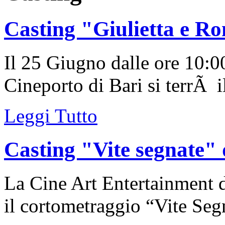
Casting "Giulietta e R
Il 25 Giugno dalle ore 10:00
Cineporto di Bari si terrÃ il
Leggi Tutto
Casting "Vite segnate" 
La Cine Art Entertainment d
il cortometraggio “Vite Segn