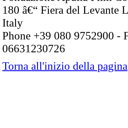
180 â€“ Fiera del Levante L
Italy
Phone +39 080 9752900 - F
06631230726
Torna all'inizio della pagina