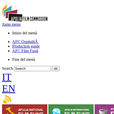
Jump menu
Inizio del menù
AFC OspitalitÃ
Production guide
AFC Film Fund
Fine del menù
Search
IT
EN