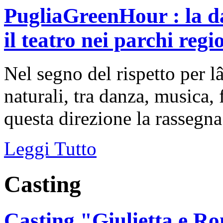
PugliaGreenHour : la dan
il teatro nei parchi regi
Nel segno del rispetto per 
naturali, tra danza, musica, 
questa direzione la rassegna 
Leggi Tutto
Casting
Casting "Giulietta e R