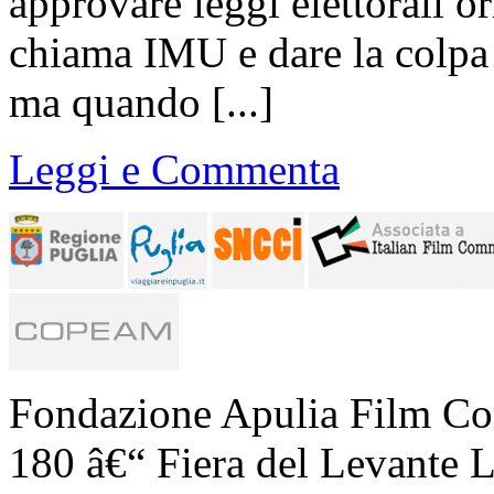
approvare leggi elettorali o
chiama IMU e dare la colpa 
ma quando [...]
Leggi e Commenta
Fondazione Apulia Film Co
180 â€“ Fiera del Levante L