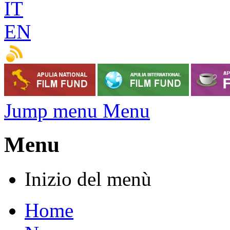
IT
EN
Jump menu Menu
Menu
Inizio del menù
Home