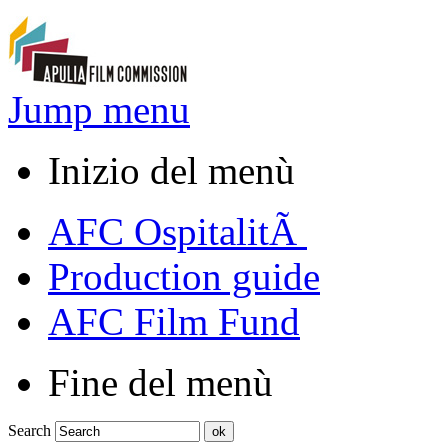
Jump menu
Inizio del menù
AFC OspitalitÃ
Production guide
AFC Film Fund
Fine del menù
Search