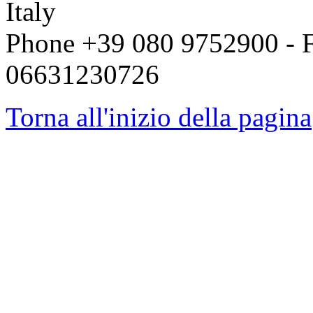
Italy
Phone +39 080 9752900 - F
06631230726
Torna all'inizio della pagina